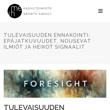
TULEVAISUUDEN ENNAKOINTI:
EPÄJATKUVUUDET, NOUSEVAT
ILMIÖT JA HEIKOT SIGNAALIT
HOME
»
BLOGI
»
TULEVAISUUDEN ENNAKOINTI: EPÄJATKUVUUDET,
NOUSEVAT ILMIÖT JA HEIKOT SIGNAALIT
TULEVAISUUDEN