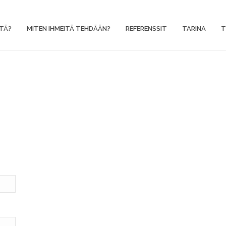
TÄ?
MITEN IHMEITÄ TEHDÄÄN?
REFERENSSIT
TARINA
T