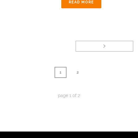
READ MORE
1
2
page
1
of
2