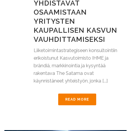
YHDISTÄVÄT
OSAAMISTAAN
YRITYSTEN
KAUPALLISEN KASVUN
VAUHDITTAMISEKSI
Liiketoimintastrategiseen konsultointiin
erikoistunut Kasvutoimisto IHME ja
brändiä, markkinointia ja kysyntää
rakentava The Satama ovat
käynnistäneet yhteistyön, jonka [...]
READ MORE