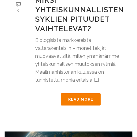
MIKSI
YHTEISKUNNALLISTEN
0
SYKLIEN PITUUDET
VAIHTELEVAT?
Biologisista markkereista
valtarakenteisiin – monet tekijät
muovaavat sitä, miten ymmärrämme
yhteiskunnallisen muutoksen rytmiä.
Maailmanhistorian kuluessa on
tunnistettu monia erilaisia [...]
READ MORE