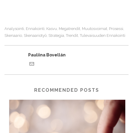
Analysointi
Ennakointi
Kasvu
Megatrendit
Muutosvoimat
Prosessi
,
,
,
,
,
,
Skenaario
Skenaariotyö
Strategia
Trendit
Tulevaisuuden Ennakointi
,
,
,
,
Pauliina Bovellán
RECOMMENDED POSTS