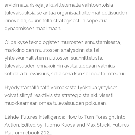
arvioimalla riskejä ja kuvittelemalla vaihtoehtoisia
tulevaisuuksia se antaa organisaatioille mahdollisuuden
innovoida, suunnitella strategisesti ja sopeutua
dynaamiseen maailmaan.
Olipa kyse teknologisten murrosten ennustamisesta,
markkinoiden muutosten analysoinnista tai
yhteiskunnallisten muutosten suunnittelusta,
tulevaisuuden ennakoinnin avulla luodaan valmius
kohdata tulevaisuus, sellaisena kun se lopulta toteutuu.
Hyödyntämällä tätä voimakasta työkalua yritykset
voivat siirtyä reaktiivisista strategioista aktiivisesti
muokkaamaan omaa tulevaisuuden polkuaan.
Lähde: Futures Intelligence: How to Turn Foresight into
Action. Edited by Tuomo Kuosa and Max Stucki. Futures
Platform ebook 2021.