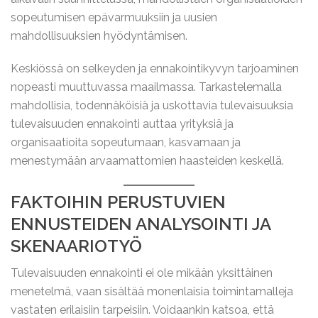
sopeutumisen epävarmuuksiin ja uusien
mahdollisuuksien hyödyntämisen.
Keskiössä on selkeyden ja ennakointikyvyn tarjoaminen
nopeasti muuttuvassa maailmassa. Tarkastelemalla
mahdollisia, todennäköisiä ja uskottavia tulevaisuuksia
tulevaisuuden ennakointi auttaa yrityksiä ja
organisaatioita sopeutumaan, kasvamaan ja
menestymään arvaamattomien haasteiden keskellä.
FAKTOIHIN PERUSTUVIEN
ENNUSTEIDEN ANALYSOINTI JA
SKENAARIOTYÖ
Tulevaisuuden ennakointi ei ole mikään yksittäinen
menetelmä, vaan sisältää monenlaisia toimintamalleja
vastaten erilaisiin tarpeisiin. Voidaankin katsoa, että