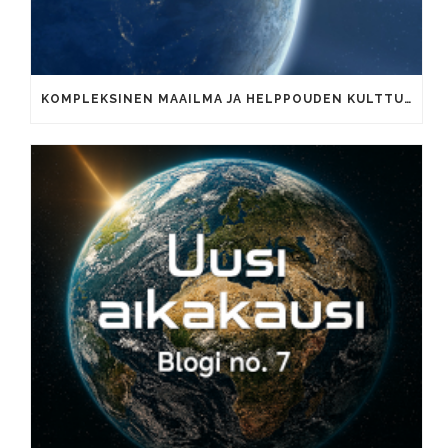
KOMPLEKSINEN MAAILMA JA HELPPOUDEN KULTTUURI