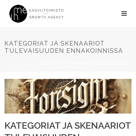
KATEGORIAT JA SKENAARIOT
TULEVAISUUDEN ENNAKOINNISSA
HOME
»
BLOGI
»
KATEGORIAT JA SKENAARIOT TULEVAISUUDEN
ENNAKOINNISSA
KATEGORIAT JA SKENAARIOT