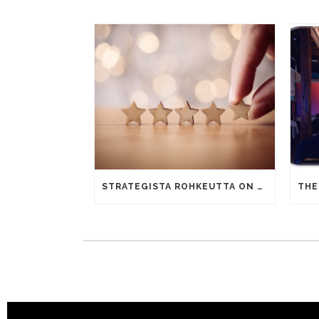
STRATEGISTA ROHKEUTTA ON SANOA EI MYÖS ASIAKKAILLE