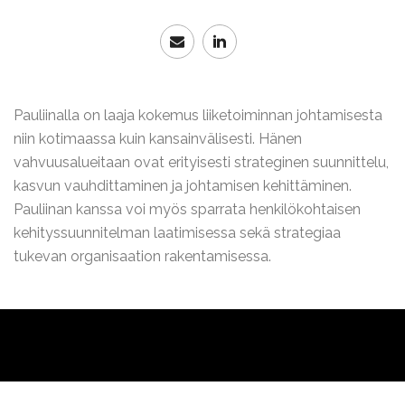
Pauliinalla on laaja kokemus liiketoiminnan johtamisesta
niin kotimaassa kuin kansainvälisesti. Hänen
vahvuusalueitaan ovat erityisesti strateginen suunnittelu,
kasvun vauhdittaminen ja johtamisen kehittäminen.
Pauliinan kanssa voi myös sparrata henkilökohtaisen
kehityssuunnitelman laatimisessa sekä strategiaa
tukevan organisaation rakentamisessa.