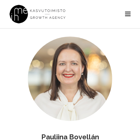
Pauliina Bovellán