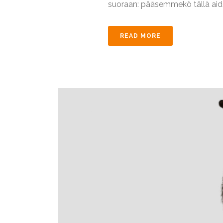
suoraan: pääsemmekö tällä aidost
READ MORE