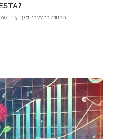
ESTA?
 1961–1963) tunnetaan erittäin