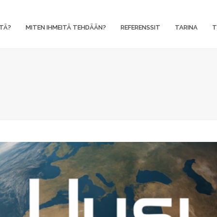
TÄ?
MITEN IHMEITÄ TEHDÄÄN?
REFERENSSIT
TARINA
T