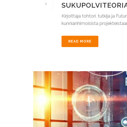
SUKUPOLVITEORIA
0
Kirjoittaja tohtori, tutkija ja 
kunnianhimoisista projekteistaan
READ MORE