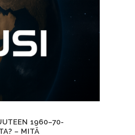
UUTEEN 1960–70-
A? – MITÄ