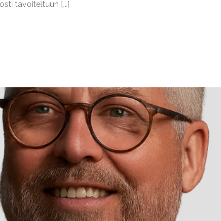
i tavoiteltuun [...]