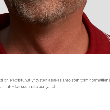
ti on erikoistunut yritysten asiakaslähtöisten toimintamallie
lanteiden suunnitteluun ja [...]