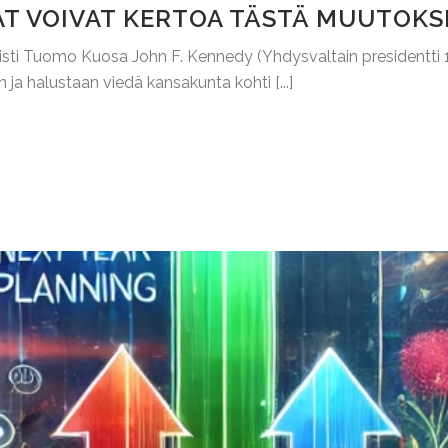
T VOIVAT KERTOA TÄSTÄ MUUTOKS
Futuristi Tuomo Kuosa John F. Kennedy (Yhdysvaltain presidentti
 ja halustaan viedä kansakunta kohti [...]