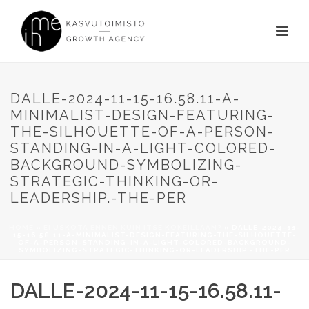
DALLE-2024-11-15-16.58.11-A-
MINIMALIST-DESIGN-FEATURING-
THE-SILHOUETTE-OF-A-PERSON-
STANDING-IN-A-LIGHT-COLORED-
BACKGROUND-SYMBOLIZING-
STRATEGIC-THINKING-OR-
LEADERSHIP.-THE-PER
HOME
»
EI USKOTA ENNEN KUIN ITSE KOKEILLAAN?
»
DALLE-2024-11-
15-16.58.11-A-MINIMALIST-DESIGN-FEATURING-THE-SILHOUETTE-
OF-A-PERSON-STANDING-IN-A-LIGHT-COLORED-BACKGROUND-
SYMBOLIZING-STRATEGIC-THINKING-OR-LEADERSHIP.-THE-PER
DALLE-2024-11-15-16.58.11-