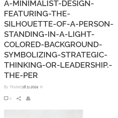
A-MINIMALIST-DESIGN-
FEATURING-THE-
SILHOUETTE-OF-A-PERSON-
STANDING-IN-A-LIGHT-
COLORED-BACKGROUND-
SYMBOLIZING-STRATEGIC-
THINKING-OR-LEADERSHIP.-
THE-PER
By
Posted
18.11.2024
In
0