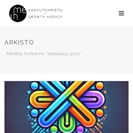
ARKISTO
Monthly Archive for: "marraskuu, 2024"
HOME
»
ARCHIVES FOR MARRASKUU 2024