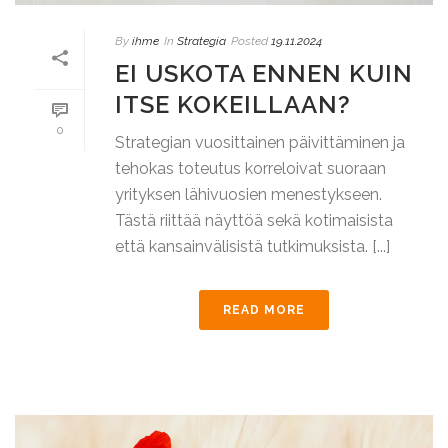
By
ihme
In
Strategia
Posted
19.11.2024
EI USKOTA ENNEN KUIN
ITSE KOKEILLAAN?
0
Strategian vuosittainen päivittäminen ja
tehokas toteutus korreloivat suoraan
yrityksen lähivuosien menestykseen.
Tästä riittää näyttöä sekä kotimaisista
että kansainvälisistä tutkimuksista. [...]
READ MORE