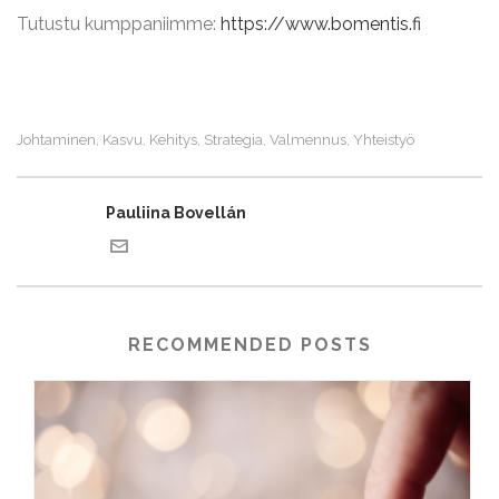
Tutustu kumppaniimme:
https://www.bomentis.fi
Johtaminen
Kasvu
Kehitys
Strategia
Valmennus
Yhteistyö
,
,
,
,
,
Pauliina Bovellán
RECOMMENDED POSTS