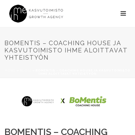
BOMENTIS – COACHING HOUSE JA
KASVUTOIMISTO IHME ALOITTAVAT
YHTEISTYÖN
HOME
»
BLOGI
»
BOMENTIS – COACHING HOUSE JA KASVUTOIMISTO
IHME ALOITTAVAT YHTEISTYÖN
BOMENTIS – COACHING