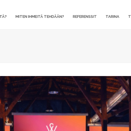
TÄ?
MITEN IHMEITÄ TEHDÄÄN?
REFERENSSIT
TARINA
T