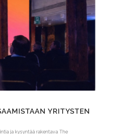
SAAMISTAAN YRITYSTEN
ointia ja kysyntää rakentava The