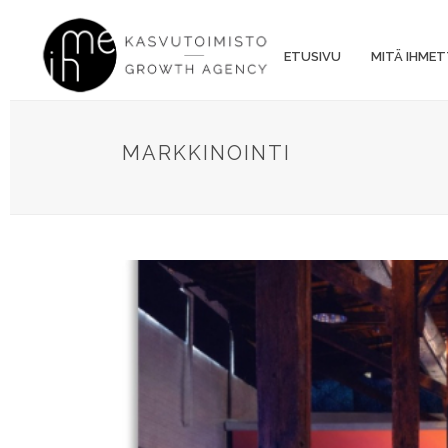
ETUSIVU
MITÄ IHMET
MARKKINOINTI