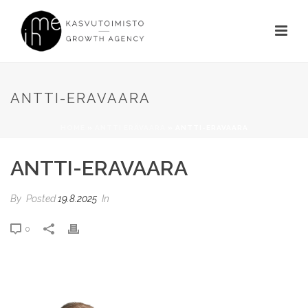
ANTTI-ERAVAARA
HOME
»
ANTTI ERÄVAARA
»
ANTTI-ERAVAARA
ANTTI-ERAVAARA
By
Posted
19.8.2025
In
0