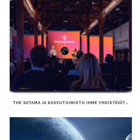
THE SATAMA JA KASVUTOIMISTO IHME YHDISTÄVÄT OSAAMISTAAN YRITYSTEN KAUPALLISEN KASVUN VAUHDITTAMISEKSI