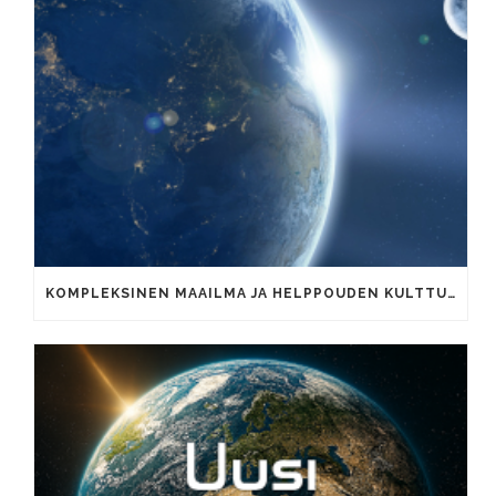
KOMPLEKSINEN MAAILMA JA HELPPOUDEN KULTTUURI