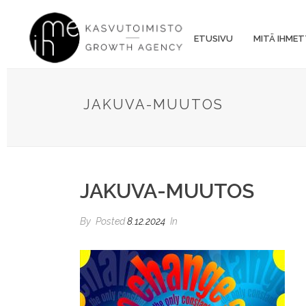
ETUSIVU
MITÄ IHMET
JAKUVA-MUUTOS
JAKUVA-MUUTOS
By
Posted
8.12.2024
In