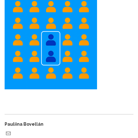
Pauliina Bovellán