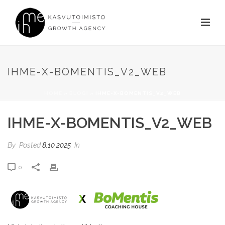
IHME-X-BOMENTIS_V2_WEB
HOME
»
BLOGI
»
IHME-X-BOMENTIS_V2_WEB
IHME-X-BOMENTIS_V2_WEB
By
Posted
8.10.2025
In
0