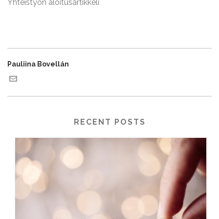
Yhteistyön aloitusartikkeli
Pauliina Bovellán
RECENT POSTS