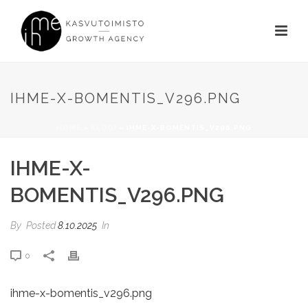
IHME-X-BOMENTIS_V296.PNG
HOME
»
BLOGI
»
IHME-X-BOMENTIS_V296.PNG
IHME-X-
BOMENTIS_V296.PNG
By
Posted
8.10.2025
In
0
ihme-x-bomentis_v296.png