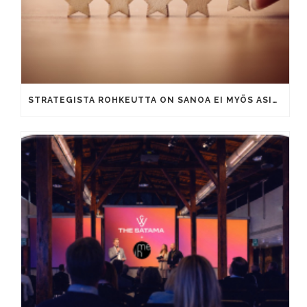
STRATEGISTA ROHKEUTTA ON SANOA EI MYÖS ASIAKKAILLE