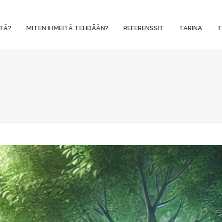
TÄ?
MITEN IHMEITÄ TEHDÄÄN?
REFERENSSIT
TARINA
T