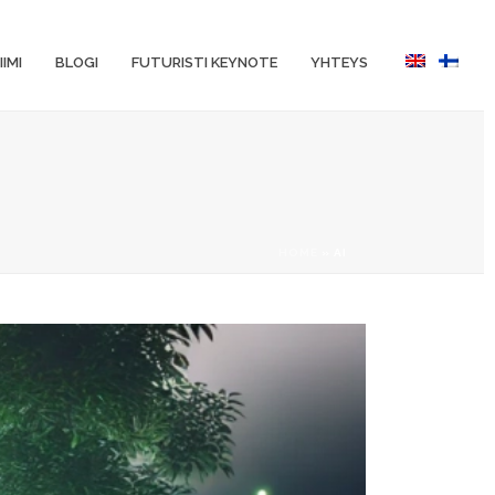
IIMI
BLOGI
FUTURISTI KEYNOTE
YHTEYS
HOME
»
AI