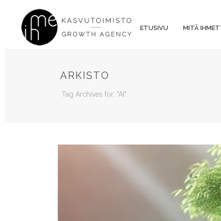
ETUSIVU
MITÄ IHMET
ARKISTO
Tag Archives for: "AI"