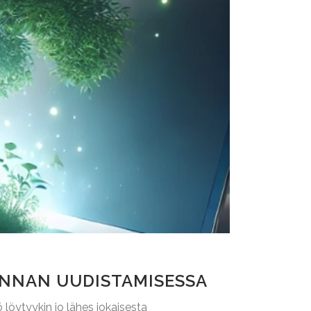
MINNAN UUDISTAMISESSA
 löytyykin jo lähes jokaisesta