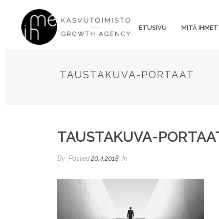
ETUSIVU
MITÄ IHMET
TAUSTAKUVA-PORTAAT
TAUSTAKUVA-PORTAA
By
Posted
20.4.2018
In