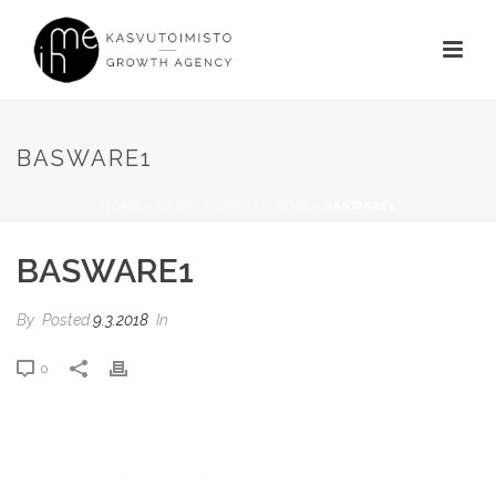
BASWARE1
HOME
»
KASVUTOIMISTO IHME
»
BASWARE1
BASWARE1
By
Posted
9.3.2018
In
0