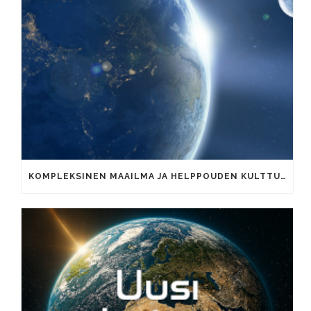
KOMPLEKSINEN MAAILMA JA HELPPOUDEN KULTTUURI