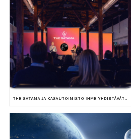
THE SATAMA JA KASVUTOIMISTO IHME YHDISTÄVÄT OSAAMISTAAN YRITYSTEN KAUPALLISEN KASVUN VAUHDITTAMISEKSI